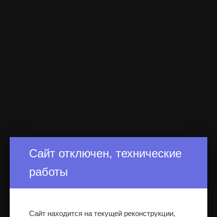
Сайт отключен, технические
работы
Сайт находится на текущей реконструкции,