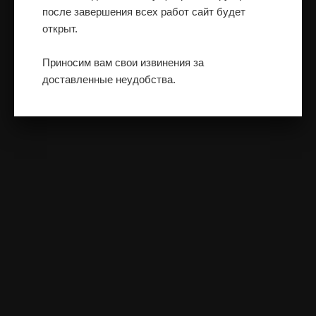
после завершения всех работ сайт будет
открыт.
Приносим вам свои извинения за
доставленные неудобства.