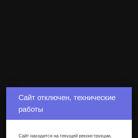
Сайт отключен, технические
работы
Сайт находится на текущей реконструкции,