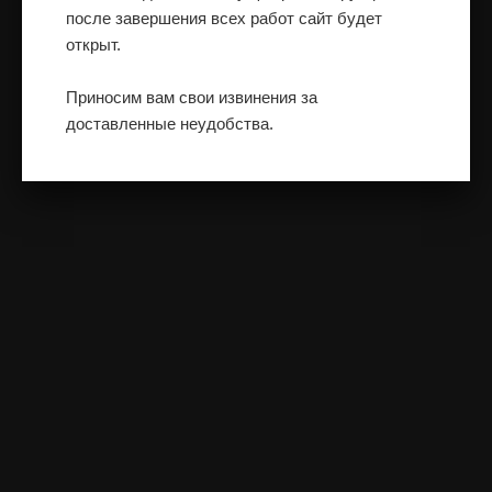
после завершения всех работ сайт будет
открыт.
Приносим вам свои извинения за
доставленные неудобства.