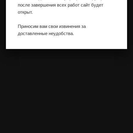
после завершения всех работ сайт будет
открыт.
Приносим вам свои извинения за
доставленные неудобства.