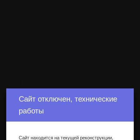
Сайт отключен, технические
работы
Сайт находится на текущей реконструкции,