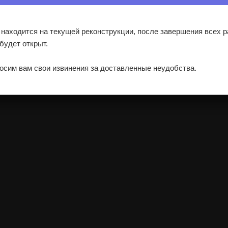
 находится на текущей реконструкции, после завершения всех р
 будет открыт.
осим вам свои извинения за доставленные неудобства.