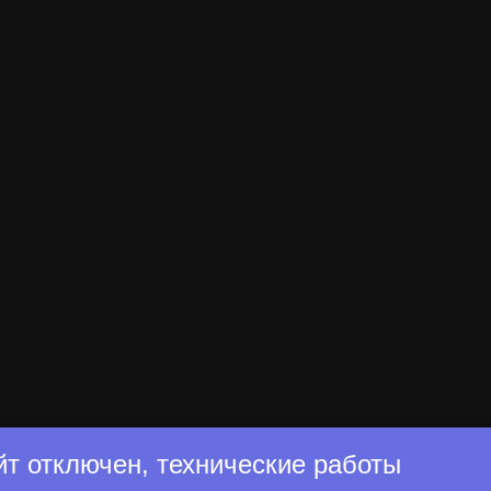
йт отключен, технические работы