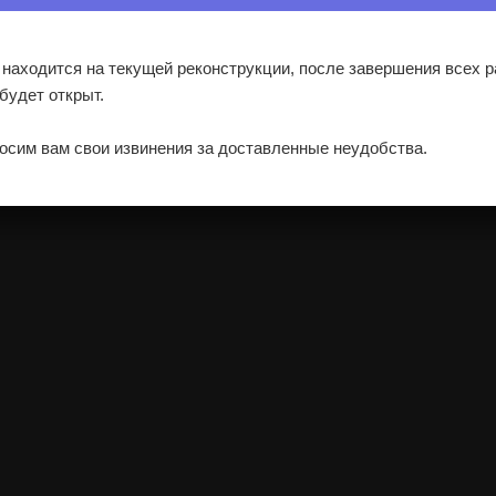
 находится на текущей реконструкции, после завершения всех р
 будет открыт.
осим вам свои извинения за доставленные неудобства.