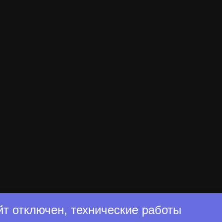
йт отключен, технические работы