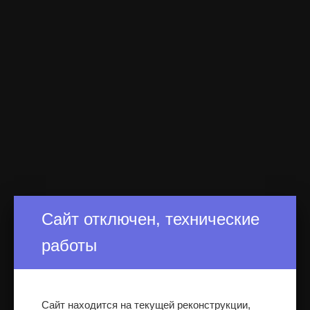
Сайт отключен, технические
работы
Сайт находится на текущей реконструкции,