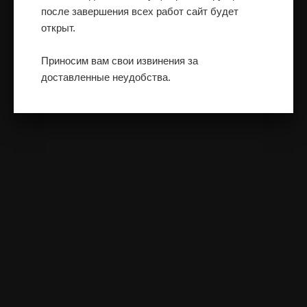
после завершения всех работ сайт будет
открыт.
Приносим вам свои извинения за
доставленные неудобства.