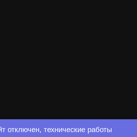
йт отключен, технические работы