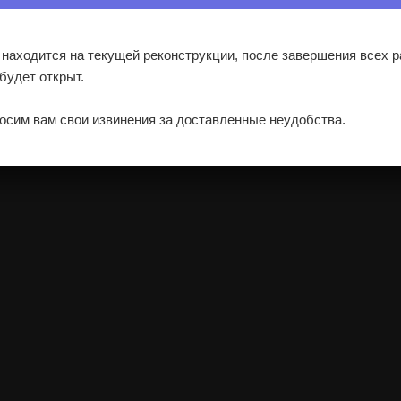
 находится на текущей реконструкции, после завершения всех р
 будет открыт.
осим вам свои извинения за доставленные неудобства.