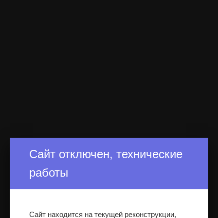
Сайт отключен, технические
работы
Сайт находится на текущей реконструкции,