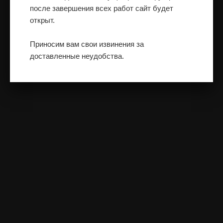
после завершения всех работ сайт будет
открыт.
Приносим вам свои извинения за
доставленные неудобства.