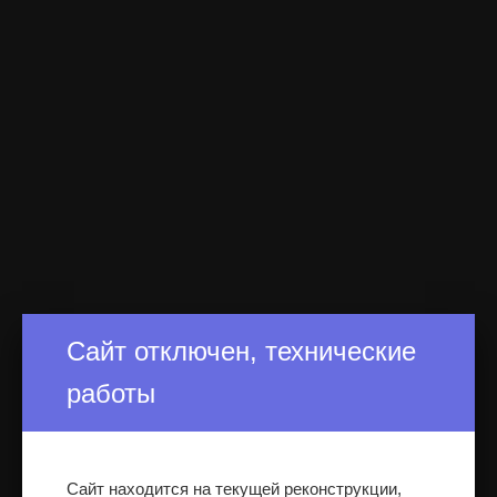
Сайт отключен, технические
работы
Сайт находится на текущей реконструкции,