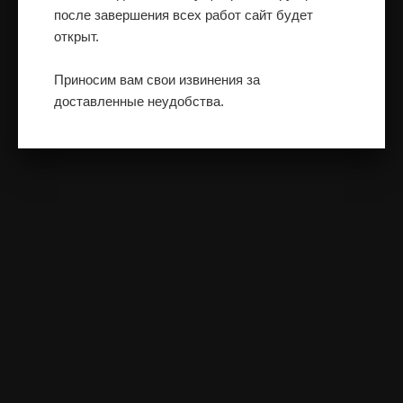
после завершения всех работ сайт будет
открыт.
Приносим вам свои извинения за
доставленные неудобства.